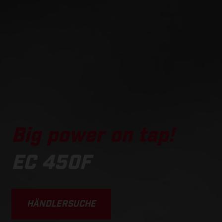
Big power on tap!
EC 450F
HÄNDLERSUCHE