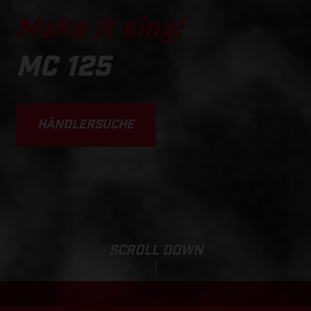
Make it sing!
MC 125
HÄNDLERSUCHE
SCROLL DOWN