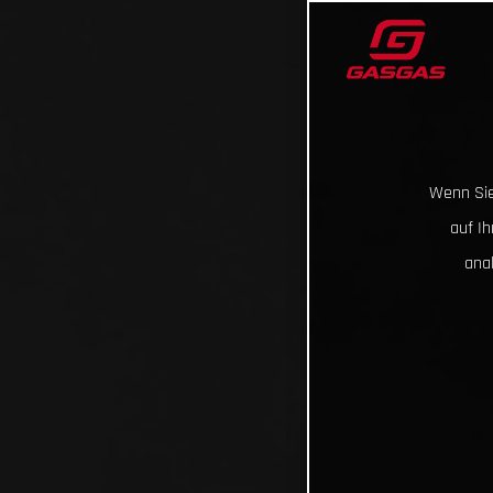
Wenn Sie
auf I
ana