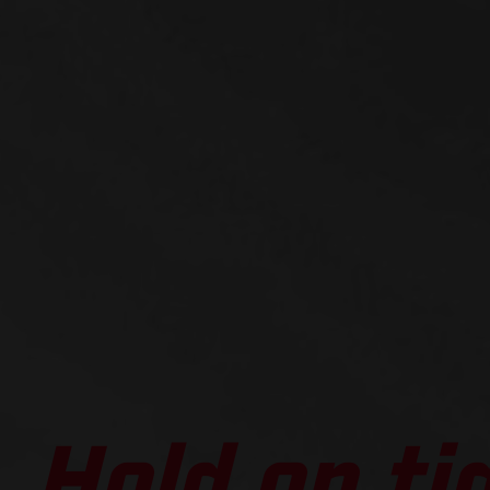
Hold on ti