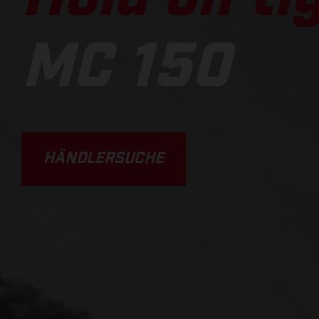
MC 150
HÄNDLERSUCHE