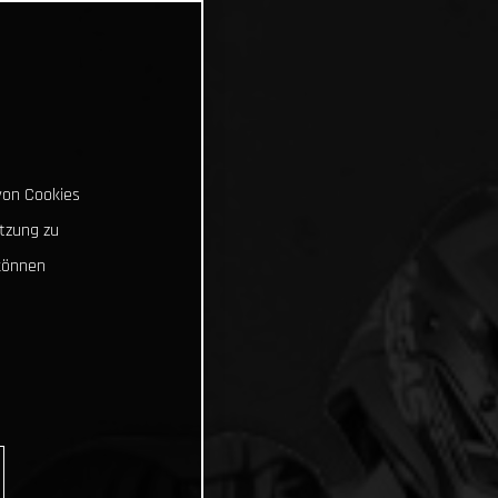
von Cookies
tzung zu
können