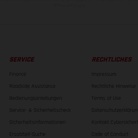
Werksauslieferung.
SERVICE
RECHTLICHES
Finance
Impressum
Roadside Assistance
Rechtliche Hinweise
Bedienungsanleitungen
Terms of Use
Service- & Sicherheitscheck
Datenschutzerklärun
Sicherheitsinformationen
Kontakt Cybersicher
Ersatzteil-Suche
Code of Conduct