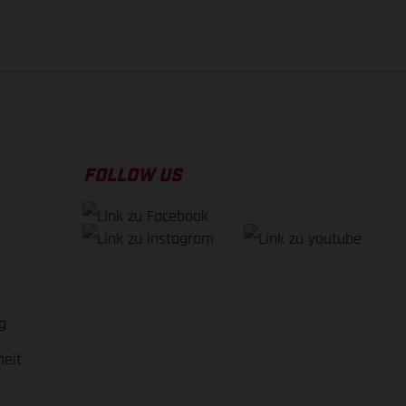
FOLLOW US
g
heit