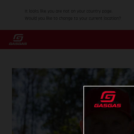
It looks like you are not on your country page.
Would you like to change to your current location?