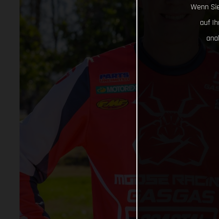
Wenn Sie
auf I
ana