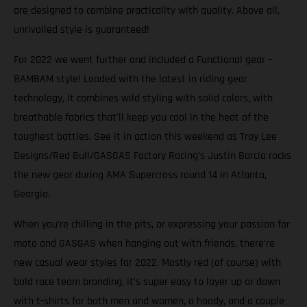
are designed to combine practicality with quality. Above all,
unrivalled style is guaranteed!
For 2022 we went further and included a Functional gear –
BAMBAM style! Loaded with the latest in riding gear
technology, it combines wild styling with solid colors, with
breathable fabrics that'll keep you cool in the heat of the
toughest battles. See it in action this weekend as Troy Lee
Designs/Red Bull/GASGAS Factory Racing’s Justin Barcia rocks
the new gear during AMA Supercross round 14 in Atlanta,
Georgia.
When you’re chilling in the pits, or expressing your passion for
moto and GASGAS when hanging out with friends, there’re
new casual wear styles for 2022. Mostly red (of course) with
bold race team branding, it’s super easy to layer up or down
with t-shirts for both men and women, a hoody, and a couple