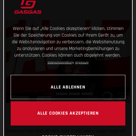
Wenn Sie auf „Alle Cookies akzeptieren“ klicken, stimmen
Sie der Speicherung von Cookies auf Ihrem Gerät zu, um
die Websitenavigation zu verbessern, die Websitenutzung
zu analysieren und unsere Marketingbemühungen zu
unterstützen. Cookies können auch abgelehnt werden.
Datenschutzerklärung
Impressum
ALLE ABLEHNEN
ALLE COOKIES AKZEPTIEREN
Coming in hot with all-new bold styles and a super-clean set