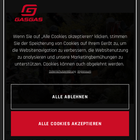
Wenn Sie auf „Alle Cookies akzeptieren“ klicken, stimmen
Sie der Speicherung von Cookies auf Ihrem Gerät zu, um
die Websitenavigation zu verbessern, die Websitenutzung
zu analysieren und unsere Marketingbemühungen zu
unterstützen. Cookies können auch abgelehnt werden.
Datenschutzerklärung
Impressum
ALLE ABLEHNEN
ALLE COOKIES AKZEPTIEREN
It’s safe to say that GASGAS had an absolute blast at the