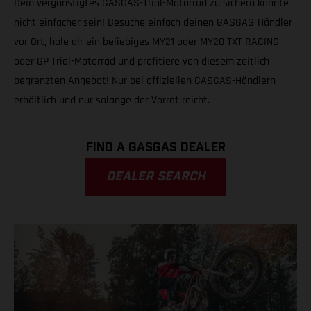
Dein vergünstigtes GASGAS-Trial-Motorrad zu sichern könnte
nicht einfacher sein! Besuche einfach deinen GASGAS-Händler
vor Ort, hole dir ein beliebiges MY21 oder MY20 TXT RACING
oder GP Trial-Motorrad und profitiere von diesem zeitlich
begrenzten Angebot! Nur bei offiziellen GASGAS-Händlern
erhältlich und nur solange der Vorrat reicht.
FIND A GASGAS DEALER
DEALER SEARCH