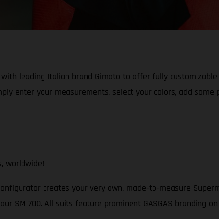
with leading Italian brand Gimoto to offer fully customizable
ly enter your measurements, select your colors, add some pr
, worldwide!
figurator creates your very own, made-to-measure Supermoto 
your SM 700. All suits feature prominent GASGAS branding on 