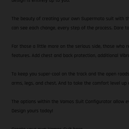
design is entirely up to you.
The beauty of creating your own Supermoto suit with th
can see each change, every step of the process. Dare to 
For those a little more on the serious side, those who r
features. Add chest and back protection, additional Vibr
To keep you super-cool on the track and the open road
arms, legs, and chest. And to take the comfort level up 
The options within the Vamos Suit Configurator allow ev
Design yours today!