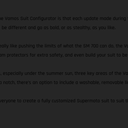
e Vamos Suit Configurator is that each update made during t
be different and go as bold, or as stealthy, as you like.
eally like pushing the limits of what the SM 700 can do, the V
am protectors for extra safety, and even build your suit to be
s, especially under the summer sun, three key areas of the V
a notch, there’s an option to include a washable, removable li
eryone to create a fully customized Supermoto suit to suit t