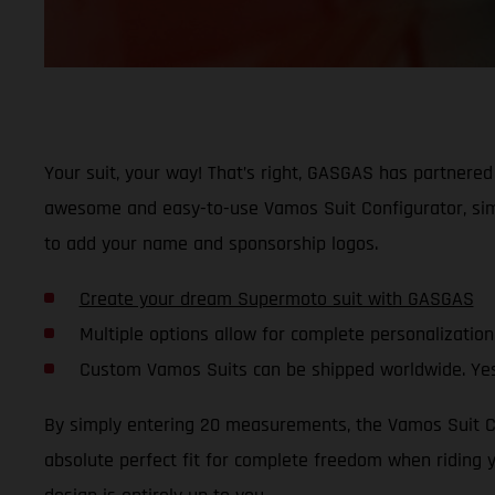
Your suit, your way! That’s right, GASGAS has partnered 
awesome and easy-to-use Vamos Suit Configurator, simp
to add your name and sponsorship logos.
Create your dream Supermoto suit with GASGAS
Multiple options allow for complete personalization
Custom Vamos Suits can be shipped worldwide. Yes
By simply entering 20 measurements, the Vamos Suit Con
absolute perfect fit for complete freedom when riding 