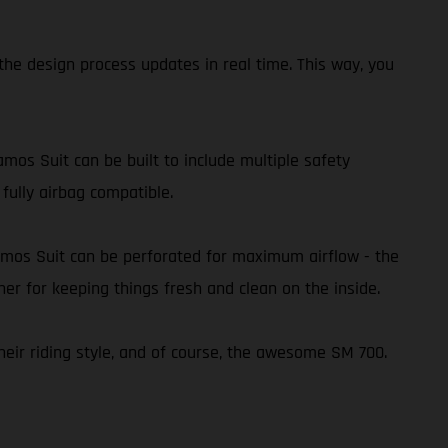
he design process updates in real time. This way, you
amos Suit can be built to include multiple safety
 fully airbag compatible.
amos Suit can be perforated for maximum airflow - the
ner for keeping things fresh and clean on the inside.
heir riding style, and of course, the awesome SM 700.