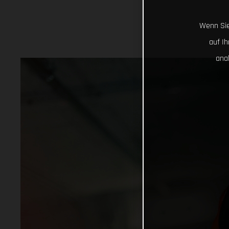
Wenn Sie
auf I
ana