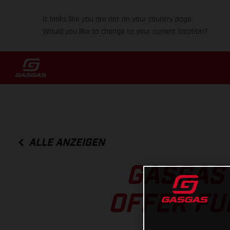
It looks like you are not on your country page.
Would you like to change to your current location?
ALLE ANZEIGEN
GASGAS 
OFFER FU