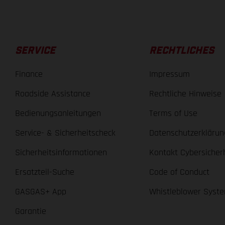
SERVICE
RECHTLICHES
Finance
Impressum
Roadside Assistance
Rechtliche Hinweise
Bedienungsanleitungen
Terms of Use
Service- & Sicherheitscheck
Datenschutzerklärun
Sicherheitsinformationen
Kontakt Cybersicher
Ersatzteil-Suche
Code of Conduct
GASGAS+ App
Whistleblower Syst
Garantie