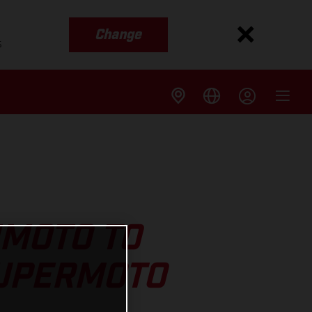
Change
s
IMOTO TO
SUPERMOTO