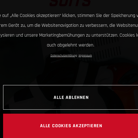
SUITS
 auf „Alle Cookies akzeptieren“ klicken, stimmen Sie der Speicherung 
hrem Gerät zu, um die Websitenavigation zu verbessern, die Websitenu
lysieren und unsere Marketingbemühungen zu unterstützen. Cookies 
auch abgelehnt werden.
Datenschutzerklärung
Impressum
ALLE ABLEHNEN
ALLE COOKIES AKZEPTIEREN