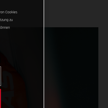
von Cookies
tzung zu
können