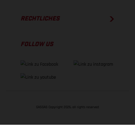
RECHTLICHES
FOLLOW US
GASGAS Copyright 2026, all rights reserved
NACH OBEN