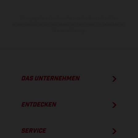
Die angegebenen Verbrauchswerte beziehen sich auf den
straßentauglichen Serienzustand der Fahrzeuge, im Zeitpunkt der
Werksauslieferung.
DAS UNTERNEHMEN
ENTDECKEN
SERVICE