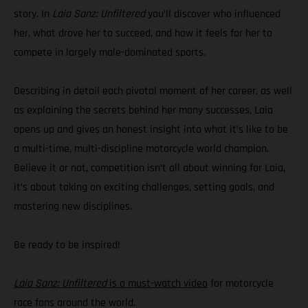
story. In
Laia Sanz: Unfiltered
you’ll discover who influenced
her, what drove her to succeed, and how it feels for her to
compete in largely male-dominated sports.
Describing in detail each pivotal moment of her career, as well
as explaining the secrets behind her many successes, Laia
opens up and gives an honest insight into what it’s like to be
a multi-time, multi-discipline motorcycle world champion.
Believe it or not, competition isn’t all about winning for Laia,
it’s about taking on exciting challenges, setting goals, and
mastering new disciplines.
Be ready to be inspired!
Laia Sanz: Unfiltered
is a must-watch video
for motorcycle
race fans around the world.