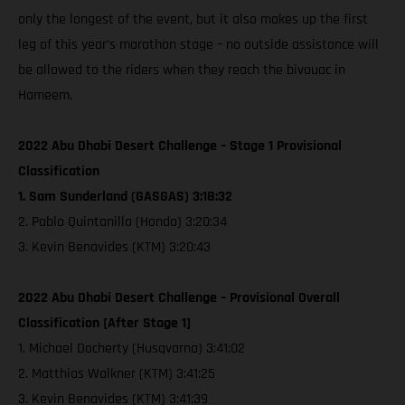
only the longest of the event, but it also makes up the first
leg of this year’s marathon stage – no outside assistance will
be allowed to the riders when they reach the bivouac in
Hameem.
2022 Abu Dhabi Desert Challenge – Stage 1 Provisional
Classification
1. Sam Sunderland (GASGAS) 3:18:32
2. Pablo Quintanilla (Honda) 3:20:34
3. Kevin Benavides (KTM) 3:20:43
2022 Abu Dhabi Desert Challenge – Provisional Overall
Classification [After Stage 1]
1. Michael Docherty (Husqvarna) 3:41:02
2. Matthias Walkner (KTM) 3:41:25
3. Kevin Benavides (KTM) 3:41:39