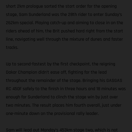
short 2km prologue sorted the start order for the opening
stage, Sam Sunderland was the 28th rider to enter Sunday’s
262km special. Playing catch-up and aiming to close in on the
riders ahead of him, the Brit pushed hard right from the start
line, navigating well through the mixture of dunes and faster
tracks.
Up to second-fastest by the first checkpoint, the reigning
Dakar Champion didn’t ease off, fighting for the lead
throughout the remainder of the stage. Bringing his GASGAS
RC 450F safely to the finish in three hours and 18 minutes was
enough for Sunderland to clinch the stage win by just over
two minutes. The result places him fourth overall, just under
one-minute down on the provisional rally leader.
Sam will lead out Monday’s 453km stage two, which is not