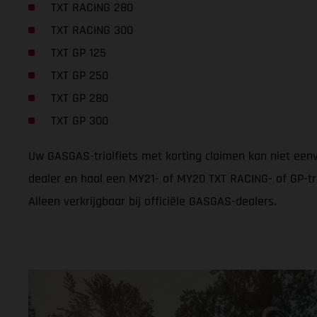
TXT RACING 280
TXT RACING 300
TXT GP 125
TXT GP 250
TXT GP 280
TXT GP 300
Uw GASGAS-trialfiets met korting claimen kan niet een
dealer en haal een MY21- of MY20 TXT RACING- of GP-tri
Alleen verkrijgbaar bij officiële GASGAS-dealers.