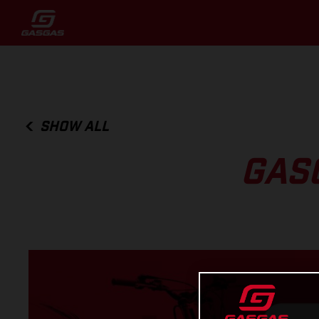
SHOW ALL
GAS