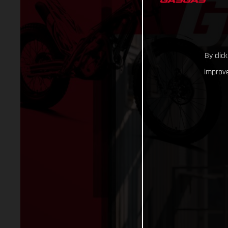
By clic
improve