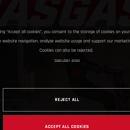
king “Accept all cookies”, you consent to the storage of cookies on your
 website navigation, analyze website usage and support our marketin
Cookies can also be rejected.
Privacy Policy
Imprint
REJECT ALL
ACCEPT ALL COOKIES