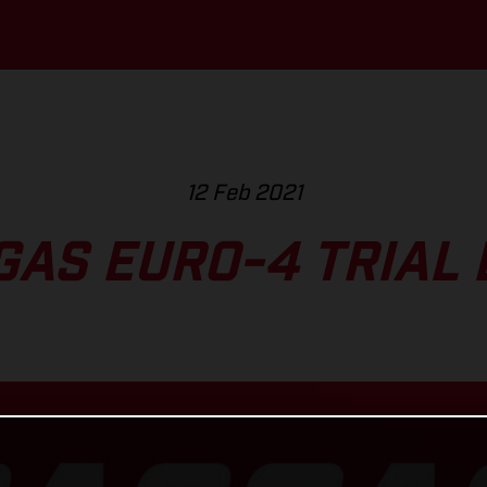
12 Feb 2021
GAS EURO-4 TRIAL 