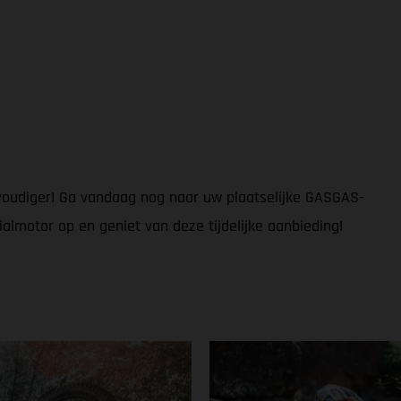
voudiger! Ga vandaag nog naar uw plaatselijke GASGAS-
almotor op en geniet van deze tijdelijke aanbieding!