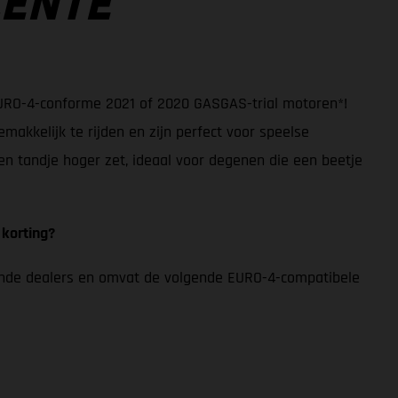
LENTE
URO-4-conforme 2021 of 2020 GASGAS-trial motoren*!
makkelijk te rijden en zijn perfect voor speelse
en tandje hoger zet, ideaal voor degenen die een beetje
 korting?
mende dealers en omvat de volgende EURO-4-compatibele