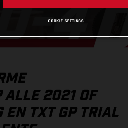
COOKIE SETTINGS
ORME
 ALLE 2021 OF
 EN TXT GP TRIAL