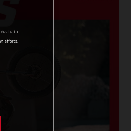
 device to
g efforts.