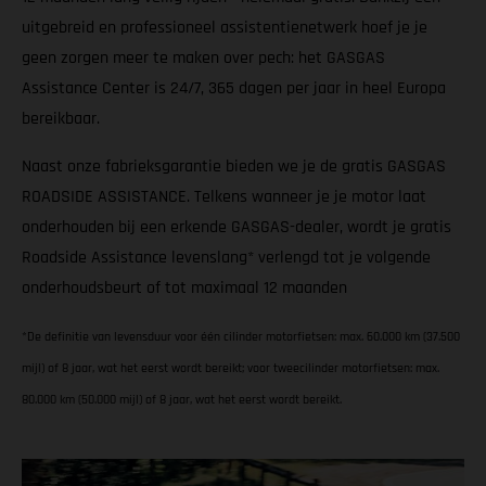
uitgebreid en professioneel assistentienetwerk hoef je je
geen zorgen meer te maken over pech: het GASGAS
Assistance Center is 24/7, 365 dagen per jaar in heel Europa
bereikbaar.
Naast onze fabrieksgarantie bieden we je de gratis GASGAS
ROADSIDE ASSISTANCE. Telkens wanneer je je motor laat
onderhouden bij een erkende GASGAS-dealer, wordt je gratis
Roadside Assistance levenslang* verlengd tot je volgende
onderhoudsbeurt of tot maximaal 12 maanden
*De definitie van levensduur voor één cilinder motorfietsen: max. 60.000 km (37.500
mijl) of 8 jaar, wat het eerst wordt bereikt; voor tweecilinder motorfietsen: max.
80.000 km (50.000 mijl) of 8 jaar, wat het eerst wordt bereikt.