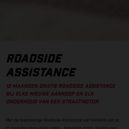
ROADSIDE
ASSISTANCE
12 MAANDEN GRATIS ROADSIDE ASSISTANCE
BIJ ELKE NIEUWE AANKOOP EN ELK
ONDERHOUD VAN EEN STRAATMOTOR.
Met de levenslange Roadside Assistance van GASHAS kan je
12 maanden lang veilig rijden - helemaal gratis. Dankzij een