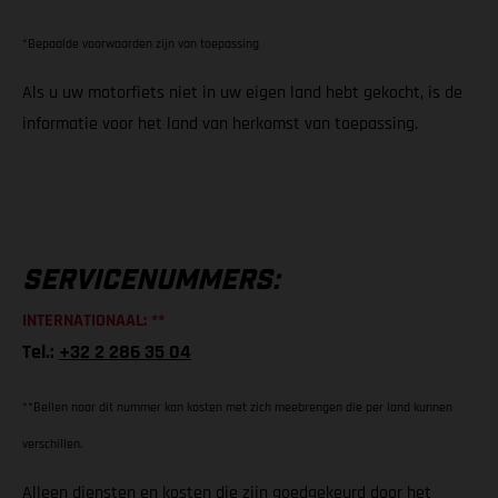
*Bepaalde voorwaarden zijn van toepassing
Als u uw motorfiets niet in uw eigen land hebt gekocht, is de
informatie voor het land van herkomst van toepassing.
SERVICENUMMERS:
INTERNATIONAAL: **
Tel.:
+32 2 286 35 04
**Bellen naar dit nummer kan kosten met zich meebrengen die per land kunnen
verschillen.
Alleen diensten en kosten die zijn goedgekeurd door het