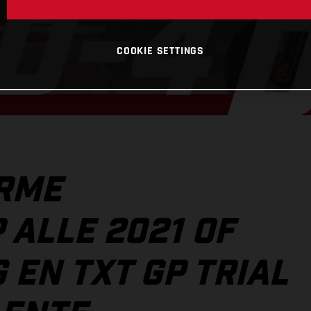
COOKIE SETTINGS
ORME
 ALLE 2021 OF
 EN TXT GP TRIAL