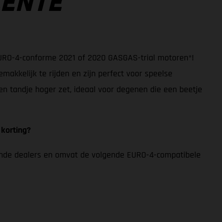
LENTE
URO-4-conforme 2021 of 2020 GASGAS-trial motoren*!
makkelijk te rijden en zijn perfect voor speelse
en tandje hoger zet, ideaal voor degenen die een beetje
 korting?
mende dealers en omvat de volgende EURO-4-compatibele