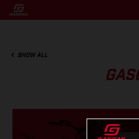
SHOW ALL
GAS