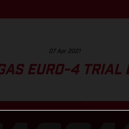
07 Apr 2021
GAS EURO-4 TRIAL 