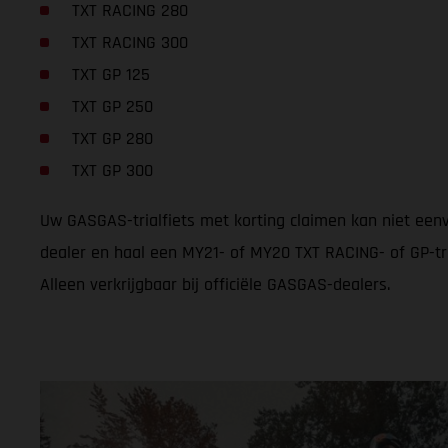
TXT RACING 280
TXT RACING 300
TXT GP 125
TXT GP 250
TXT GP 280
TXT GP 300
Uw GASGAS-trialfiets met korting claimen kan niet een
dealer en haal een MY21- of MY20 TXT RACING- of GP-tri
Alleen verkrijgbaar bij officiële GASGAS-dealers.