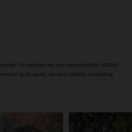
voudiger! Ga vandaag nog naar uw plaatselijke GASGAS-
almotor op en geniet van deze tijdelijke aanbieding!