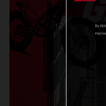
By clic
improve