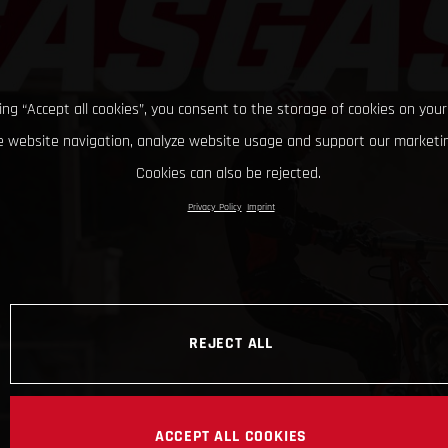
king “Accept all cookies”, you consent to the storage of cookies on your
 website navigation, analyze website usage and support our marketin
Cookies can also be rejected.
Privacy Policy
Imprint
REJECT ALL
ACCEPT ALL COOKIES