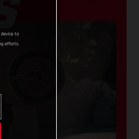
 device to
g efforts.