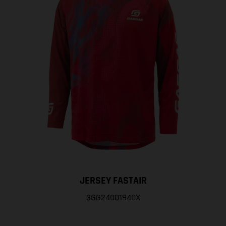
JERSEY FASTAIR
3GG24001940X