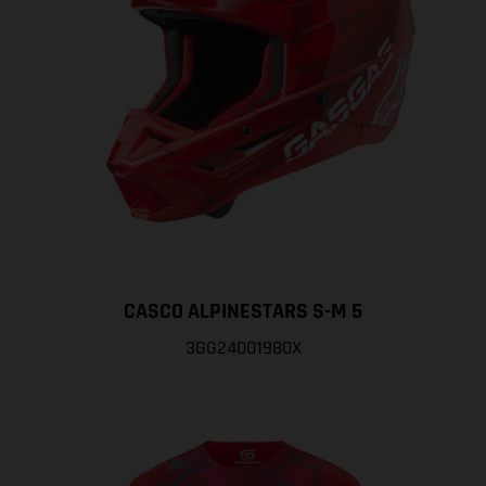
CASCO ALPINESTARS S-M 5
3GG24001980X