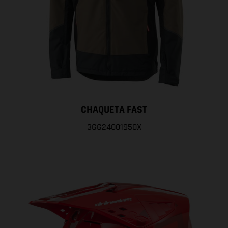
CHAQUETA FAST
3GG24001950X