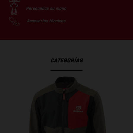
Personalice su mono
Accesorios técnicos
CATEGORÍAS