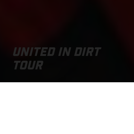
UNITED IN DIRT
TOUR