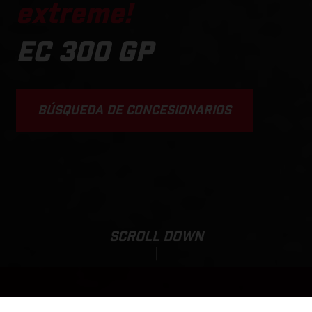
extreme!
EC 300 GP
BÚSQUEDA DE CONCESIONARIOS
SCROLL DOWN