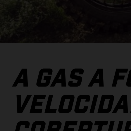
A GAS A F
VELOCIDA