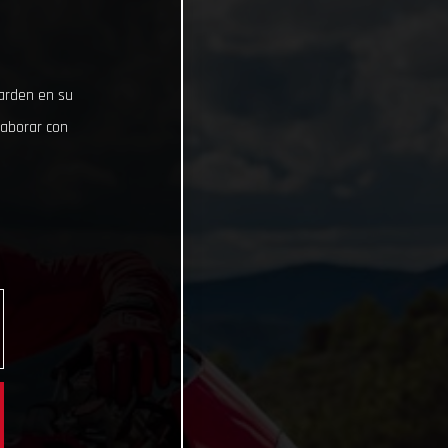
uarden en su
laborar con