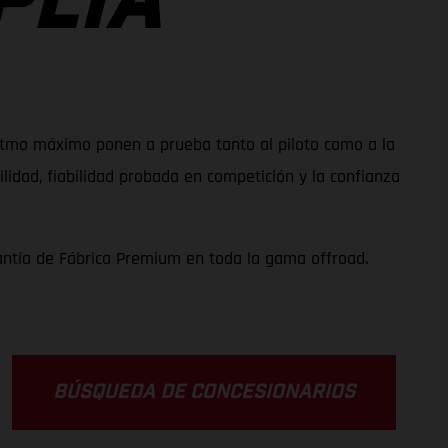
PLIA
 ritmo máximo ponen a prueba tanto al piloto como a la
idad, fiabilidad probada en competición y la confianza
antía de Fábrica Premium en toda la gama offroad.
BÚSQUEDA DE CONCESIONARIOS