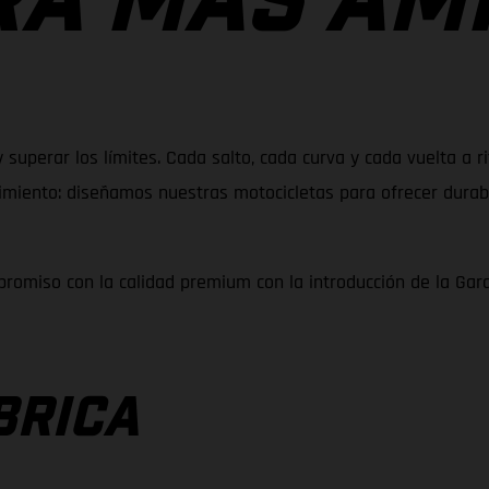
A MÁS AM
y superar los límites. Cada salto, cada curva y cada vuelta a
iento: diseñamos nuestras motocicletas para ofrecer durabil
romiso con la calidad premium con la introducción de la Gar
BRICA