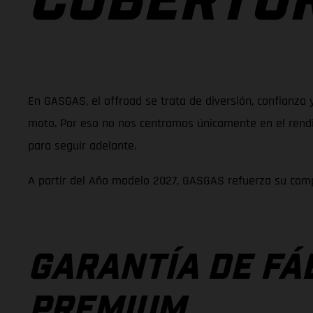
COBERTUR
En GASGAS, el offroad se trata de diversión, confianza 
moto. Por eso no nos centramos únicamente en el rendim
para seguir adelante.
A partir del Año modelo 2027, GASGAS refuerza su comp
GARANTÍA DE FÁ
PREMIUM