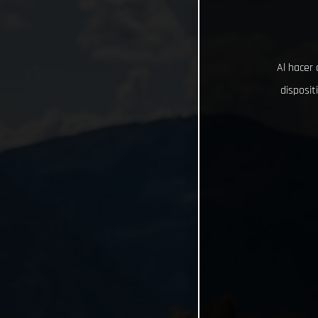
Al hacer 
disposit