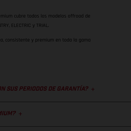
remium cubre todos los modelos offroad de
RY, ELECTRIC y TRIAL.
ara, consistente y premium en toda la gama
ON SUS PERIODOS DE GARANTÍA?
MIUM?