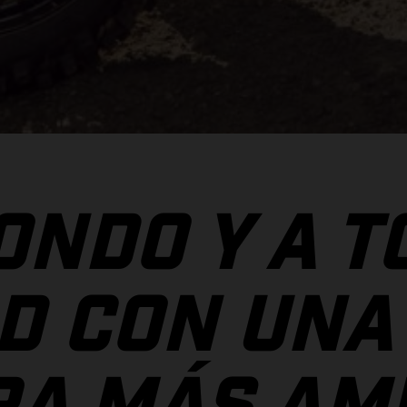
ONDO Y A T
D CON UNA