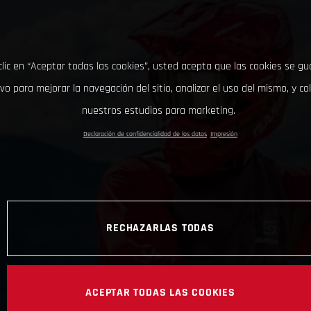
clic en “Aceptar todas las cookies”, usted acepta que las cookies se g
ivo para mejorar la navegación del sitio, analizar el uso del mismo, y co
nuestros estudios para marketing.
Declaración de confidencialidad de los datos
Impresión
RECHAZARLAS TODAS
ACEPTAR TODAS LAS COOKIES