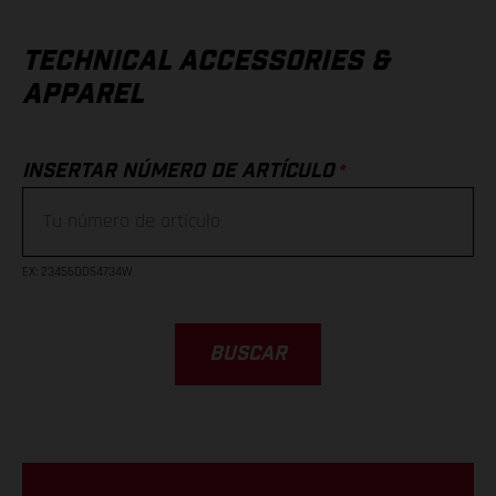
TECHNICAL ACCESSORIES &
APPAREL
*
INSERTAR NÚMERO DE ARTÍCULO
EX
: 23456DD54734W
BUSCAR