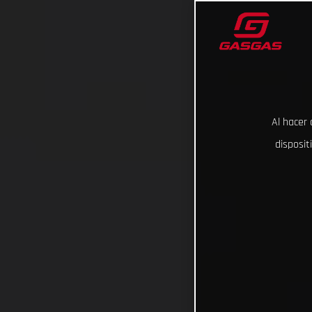
Al hacer 
disposit