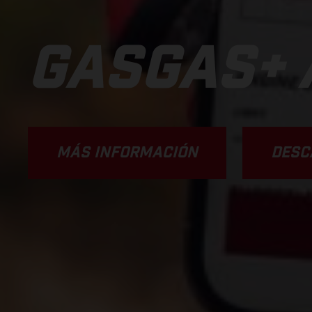
GASGAS+ 
MÁS INFORMACIÓN
DESC