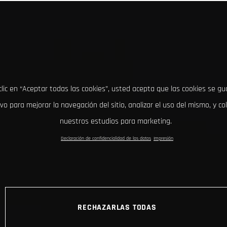
clic en “Aceptar todas las cookies”, usted acepta que las cookies se g
ivo para mejorar la navegación del sitio, analizar el uso del mismo, y co
nuestros estudios para marketing.
Declaración de confidencialidad de los datos
Impresión
RECHAZARLAS TODAS