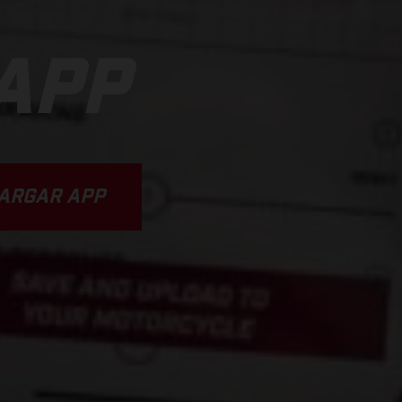
APP
ARGAR APP