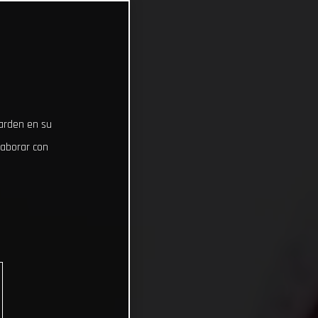
uarden en su
laborar con