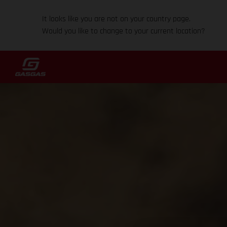
It looks like you are not on your country page.
Would you like to change to your current location?