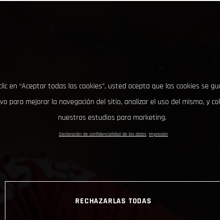
clic en “Aceptar todas las cookies”, usted acepta que las cookies se g
ivo para mejorar la navegación del sitio, analizar el uso del mismo, y co
nuestros estudios para marketing.
Declaración de confidencialidad de los datos
Impresión
RECHAZARLAS TODAS