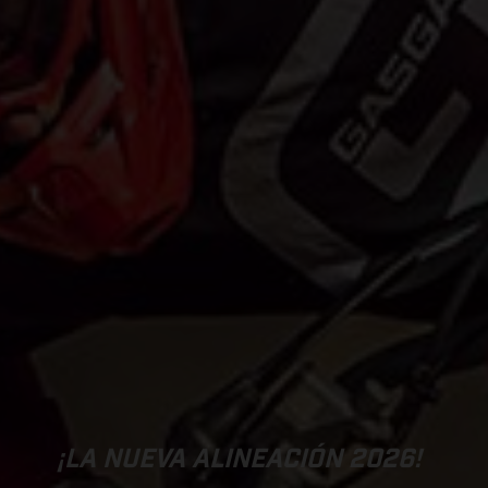
¡LA NUEVA ALINEACIÓN 2026!