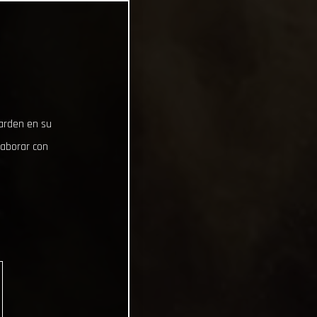
uarden en su
laborar con