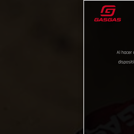
Al hacer 
disposit