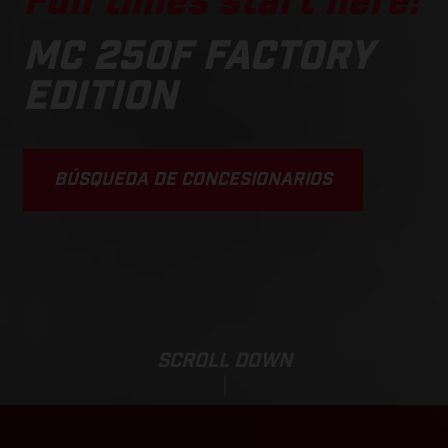
Fun times start here!
MC 250F FACTORY
EDITION
BÚSQUEDA DE CONCESIONARIOS
SCROLL DOWN