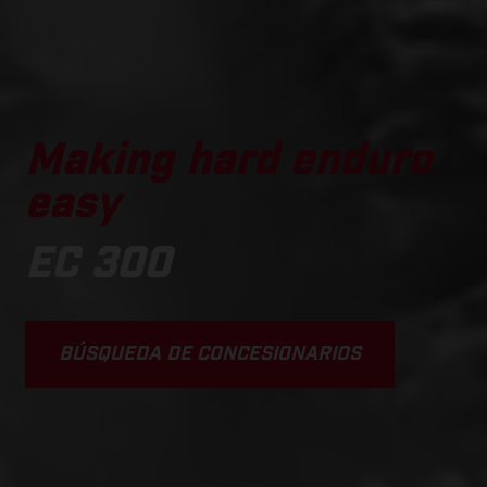
Making hard enduro
easy
EC 300
BÚSQUEDA DE CONCESIONARIOS