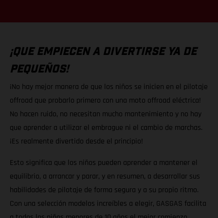
¡QUE EMPIECEN A DIVERTIRSE YA DE
PEQUEÑOS!
¡No hay mejor manera de que los niños se inicien en el pilotaje
offroad que probarlo primero con una moto offroad eléctrica!
No hacen ruido, no necesitan mucho mantenimiento y no hay
que aprender a utilizar el embrague ni el cambio de marchas.
¡Es realmente divertido desde el principio!
Esto significa que los niños pueden aprender a mantener el
equilibrio, a arrancar y parar, y en resumen, a desarrollar sus
habilidades de pilotaje de forma segura y a su propio ritmo.
Con una selección modelos increíbles a elegir, GASGAS facilita
a todos los niños menores de 10 años el mejor comienzo