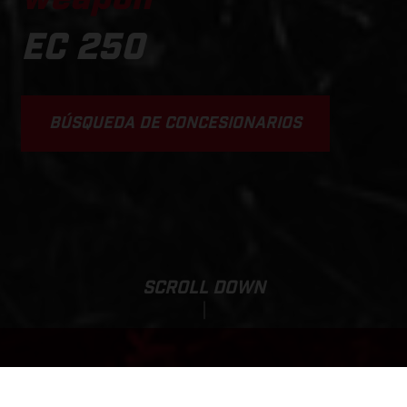
EC 250
BÚSQUEDA DE CONCESIONARIOS
SCROLL DOWN
EC 250