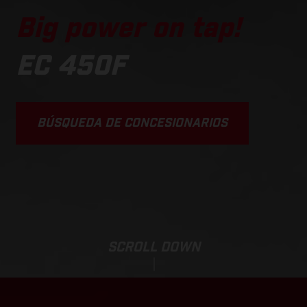
Big power on tap!
EC 450F
BÚSQUEDA DE CONCESIONARIOS
SCROLL DOWN