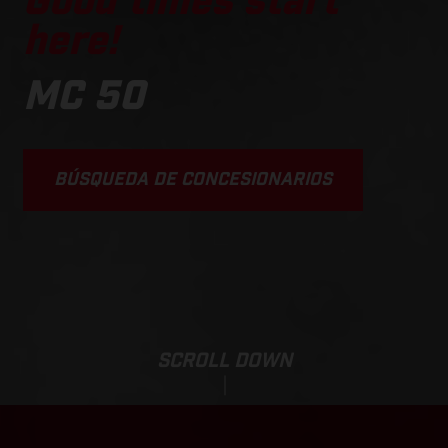
Good times start
here!
MC 50
BÚSQUEDA DE CONCESIONARIOS
SCROLL DOWN