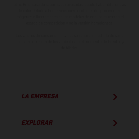
otro. En el caso de superficies revestidas, puede haber diferencias
de color debido a las desviaciones habituales del proceso. Las
imágenes e ilustraciones de los modelos de enduro muestran el
estado de competición y no la versión homologada.
Los valores de consumo indicados se refieren al estado de serie
apto para carretera de los vehículos en el momento de la entrega
de fábrica.
LA EMPRESA
EXPLORAR