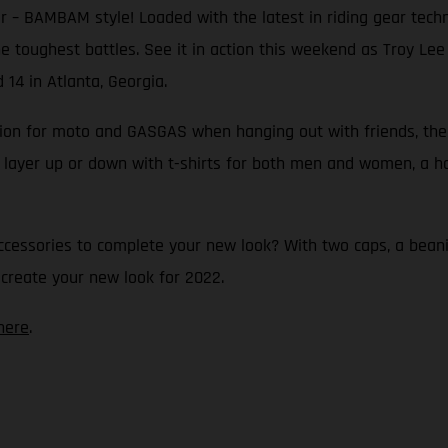
 – BAMBAM style! Loaded with the latest in riding gear technol
 the toughest battles. See it in action this weekend as Troy L
14 in Atlanta, Georgia.
ssion for moto and GASGAS when hanging out with friends, the
 layer up or down with t-shirts for both men and women, a hoo
ccessories to complete your new look? With two caps, a beani
 create your new look for 2022.
here
.