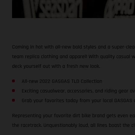
Coming in hot with all-new bold styles and a super-cle
team replica clothing and apparel! With quality casual w
deck yourself out with a fresh new look.
All-new 2022 GASGAS TLD Collection
Exciting casualwear, accessories, and riding gear a
Grab your favorites today from your local GASGAS 
Representing your favorite dirt bike brand gets even 
the racetrack. Unquestionably loud, all lines boast the c