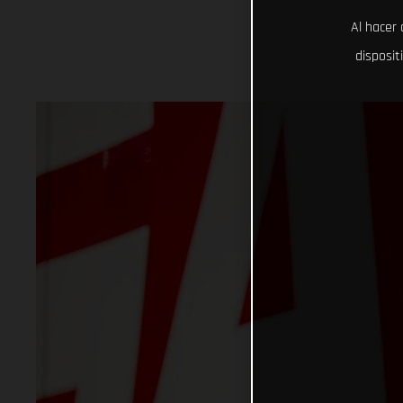
Al hacer 
disposit