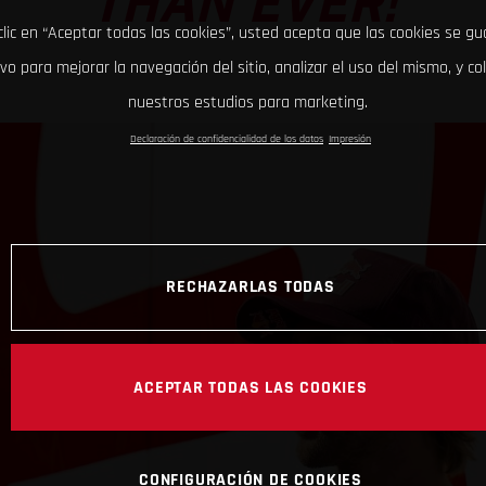
THAN EVER!
clic en “Aceptar todas las cookies”, usted acepta que las cookies se g
ivo para mejorar la navegación del sitio, analizar el uso del mismo, y co
nuestros estudios para marketing.
Declaración de confidencialidad de los datos
Impresión
RECHAZARLAS TODAS
ACEPTAR TODAS LAS COOKIES
CONFIGURACIÓN DE COOKIES