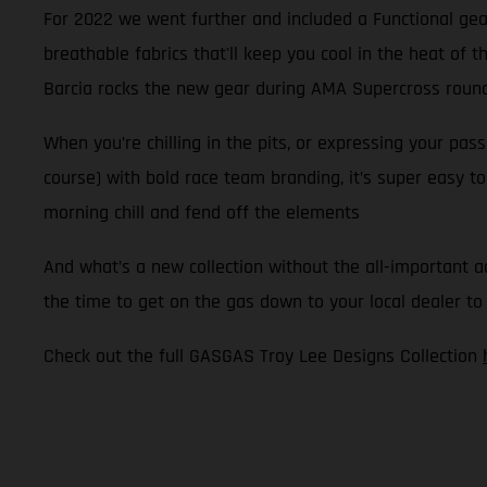
For 2022 we went further and included a Functional gear
breathable fabrics that'll keep you cool in the heat of
Barcia rocks the new gear during AMA Supercross round 
When you’re chilling in the pits, or expressing your pa
course) with bold race team branding, it’s super easy to
morning chill and fend off the elements
And what’s a new collection without the all-important a
the time to get on the gas down to your local dealer to
Check out the full GASGAS Troy Lee Designs Collection