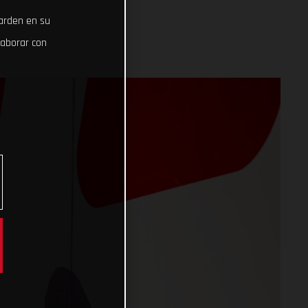
uarden en su
laborar con