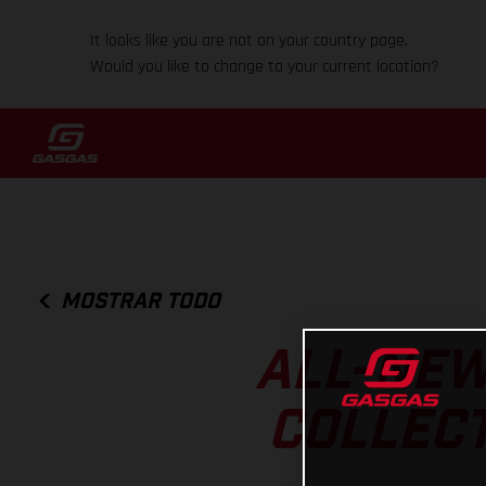
It looks like you are not on your country page.
Would you like to change to your current location?
MOSTRAR TODO
ALL-NEW
COLLECT