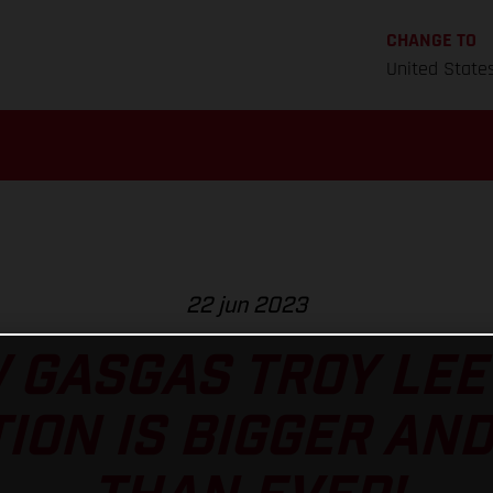
CHANGE TO
United State
22 jun 2023
 GASGAS TROY LEE
ION IS BIGGER AN