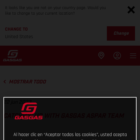
It looks like you are not on your country page. Would you
like to change to your current location?
CHANGE TO
Change
United States
MOSTRAR TODO
22 jun 2023
CATCHING UP WITH GASGAS ASPAR TEAM
Al hacer clic en “Aceptar todas las cookies”, usted acepta