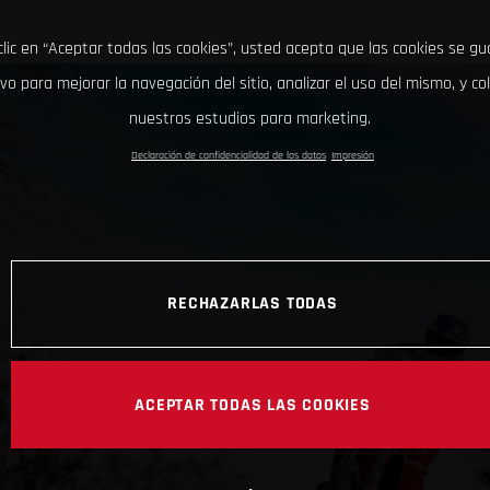
clic en “Aceptar todas las cookies”, usted acepta que las cookies se g
ivo para mejorar la navegación del sitio, analizar el uso del mismo, y co
nuestros estudios para marketing.
Declaración de confidencialidad de los datos
Impresión
RECHAZARLAS TODAS
ACEPTAR TODAS LAS COOKIES