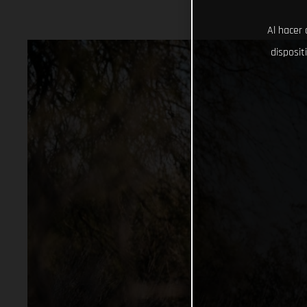
Al hacer 
disposit