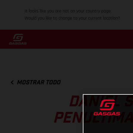
It looks like you are not on your country page.
Would you like to change to your current location?
MOSTRAR TODO
DANIEL 
PENULTIMA