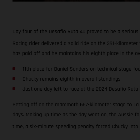
Day four of the Desafio Ruta 40 proved to be a serious
Racing rider delivered a solid ride on the 391-kilometer 
has paid off and he maintains his eighth place in the ov
11th place for Daniel Sanders on technical stage fo
Chucky remains eighth in overall standings
Just one day left to race at the 2024 Desafio Ruta
Setting off on the mammoth 657-kilometer stage to La R
days. Making up time as the day went on, the Aussie fou
time, a six-minute speeding penalty forced Chucky into 