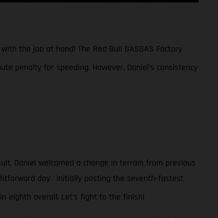
n with the job at hand! The Red Bull GASGAS Factory
nute penalty for speeding. However, Daniel’s consistency
sult, Daniel welcomed a change in terrain from previous
htforward day. Initially posting the seventh-fastest
n eighth overall. Let’s fight to the finish!