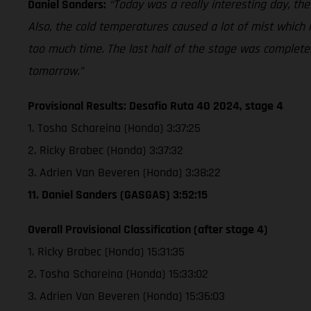
Daniel Sanders:
“Today was a really interesting day, the
Also, the cold temperatures caused a lot of mist which m
too much time. The last half of the stage was completely
tomorrow.”
Provisional Results: Desafio Ruta 40 2024, stage 4
1. Tosha Schareina (Honda) 3:37:25
2. Ricky Brabec (Honda) 3:37:32
3. Adrien Van Beveren (Honda) 3:38:22
11. Daniel Sanders (GASGAS) 3:52:15
Overall Provisional Classification (after stage 4)
1. Ricky Brabec (Honda) 15:31:35
2. Tosha Schareina (Honda) 15:33:02
3. Adrien Van Beveren (Honda) 15:36:03