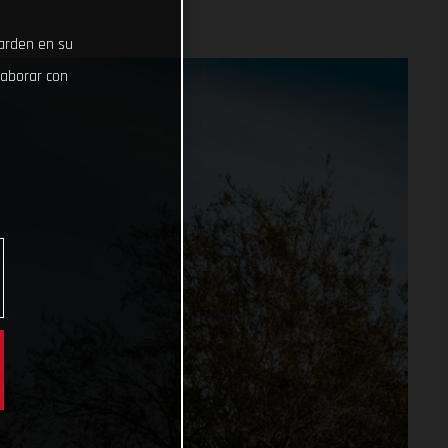
uarden en su
laborar con