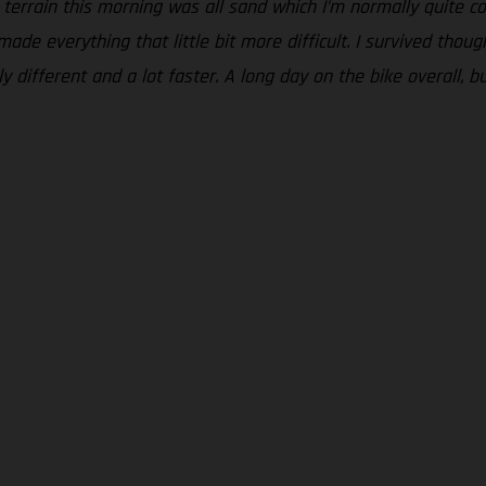
 terrain this morning was all sand which I’m normally quite com
ade everything that little bit more difficult. I survived thou
 different and a lot faster. A long day on the bike overall, bu