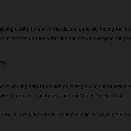
joying quality time with friends, and generally having fun, bo
iders to freshen up their wardrobe and ensure everyone can p
cap
’re working hard to provide an ever-growing line of casual w
 with three great quality tees and our Vamos Trucker Cap.
very, very red, our Vamos Tee is available in two colors – red