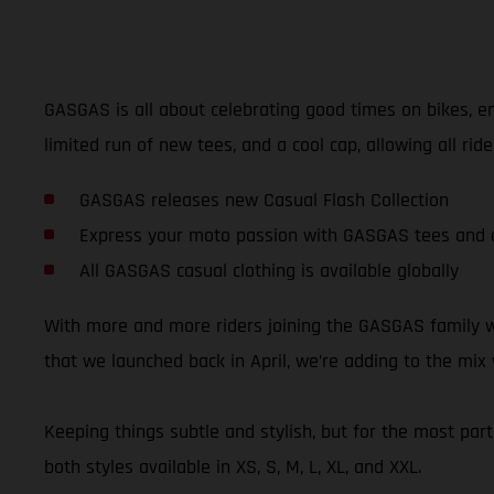
GASGAS is all about celebrating good times on bikes, en
limited run of new tees, and a cool cap, allowing all r
GASGAS releases new Casual Flash Collection
Express your moto passion with GASGAS tees and 
All GASGAS casual clothing is available globally
With more and more riders joining the GASGAS family we
that we launched back in April, we’re adding to the mix
Keeping things subtle and stylish, but for the most part 
both styles available in XS, S, M, L, XL, and XXL.