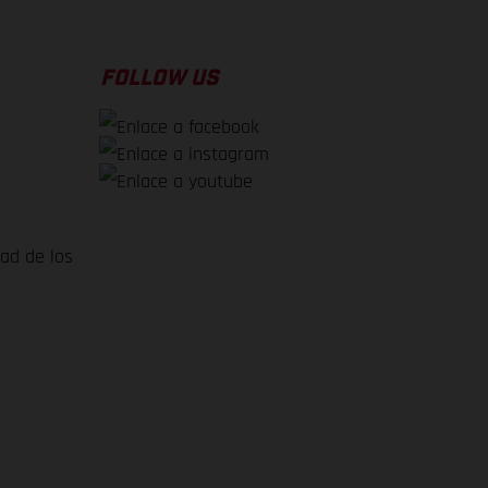
FOLLOW US
dad de los