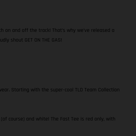
th on and off the track! That’s why we’ve released a
roudly shout GET ON THE GAS!
ear. Starting with the super-cool TLD Team Collection
 (of course) and white! The Fast Tee is red only, with