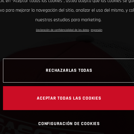
clic en “Aceptar todas las cookies”, usted acepta que las cookies se g
ivo para mejorar la navegación del sitio, analizar el uso del mismo, y co
nuestros estudios para marketing.
Declaración de confidencialidad de los datos
Impresión
RECHAZARLAS TODAS
ACEPTAR TODAS LAS COOKIES
CONFIGURACIÓN DE COOKIES