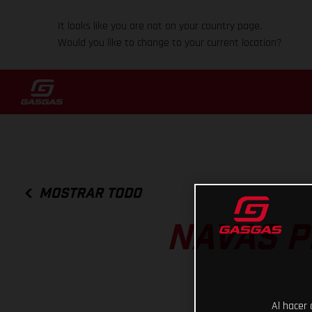
It looks like you are not on your country page.
Would you like to change to your current location?
MOSTRAR TODO
NAVAS P
Al hacer 