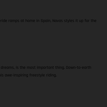
ide ramps at home in Spain, Navas styles it up for the
ur dreams, is the most important thing. Down-to-earth
is awe-inspiring freestyle riding.