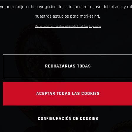
ivo para mejorar la navegación del sitio, analizar el uso del mismo, y co
nuestros estudios para marketing.
Declaración de confidencialidad de los datos
Impresión
RECHAZARLAS TODAS
ACEPTAR TODAS LAS COOKIES
CONFIGURACIÓN DE COOKIES