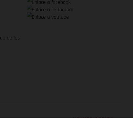
dad de los
VOLVER ARRIBA