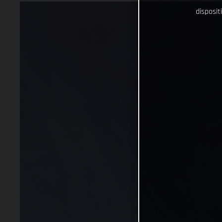
disposit