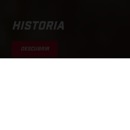
HISTORIA
DESCUBRIR
.