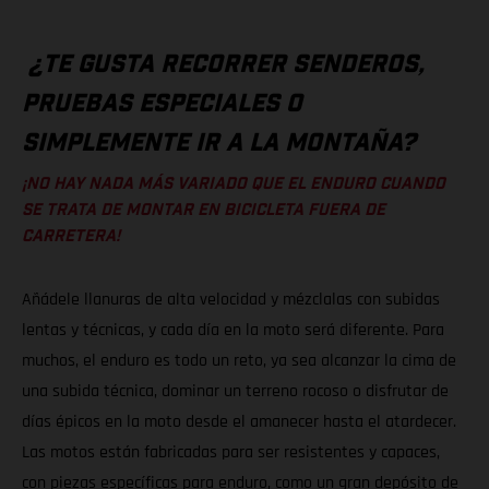
¿TE GUSTA RECORRER SENDEROS,
PRUEBAS ESPECIALES O
SIMPLEMENTE IR A LA MONTAÑA?
¡NO HAY NADA MÁS VARIADO QUE EL ENDURO CUANDO
SE TRATA DE MONTAR EN BICICLETA FUERA DE
CARRETERA!
Añádele llanuras de alta velocidad y mézclalas con subidas
lentas y técnicas, y cada día en la moto será diferente. Para
muchos, el enduro es todo un reto, ya sea alcanzar la cima de
una subida técnica, dominar un terreno rocoso o disfrutar de
días épicos en la moto desde el amanecer hasta el atardecer.
Las motos están fabricadas para ser resistentes y capaces,
con piezas específicas para enduro, como un gran depósito de