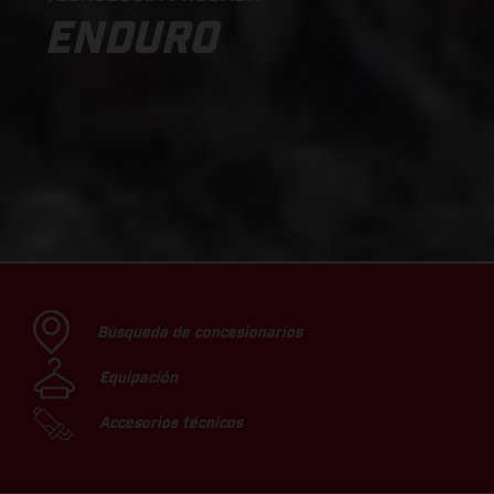
ENDURO
Búsqueda de concesionarios
Equipación
Accesorios técnicos