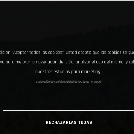
clic en “Aceptar todas las cookies”, usted acepta que las cookies se g
ivo para mejorar la navegación del sitio, analizar el uso del mismo, y co
nuestros estudios para marketing.
Declaración de confidencialidad de los datos
Impresión
RECHAZARLAS TODAS