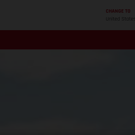
CHANGE TO
United State