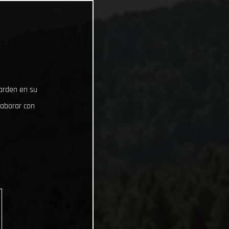
uarden en su
laborar con