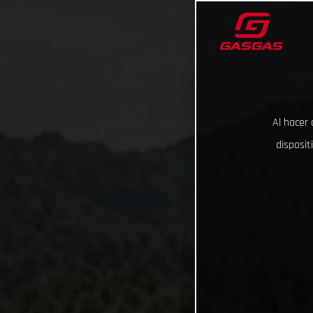
Al hacer 
disposit