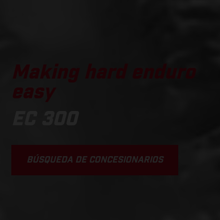
Making hard enduro
easy
EC 300
BÚSQUEDA DE CONCESIONARIOS