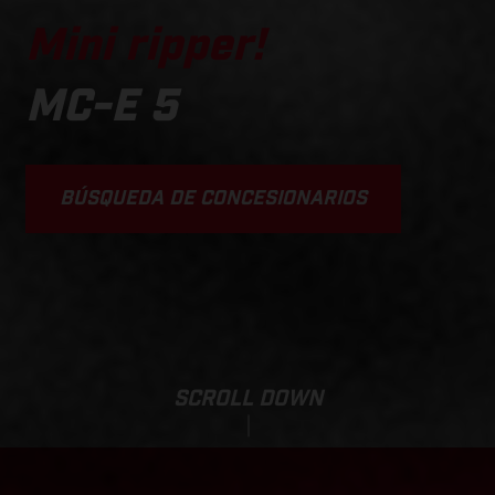
Mini ripper!
MC-E 5
BÚSQUEDA DE CONCESIONARIOS
SCROLL DOWN