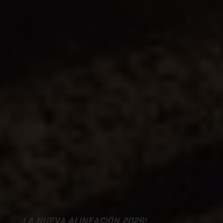
¡LA NUEVA ALINEACIÓN 2026!