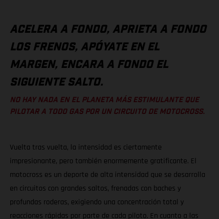
ACELERA A FONDO, APRIETA A FONDO
LOS FRENOS, APÓYATE EN EL
MARGEN, ENCARA A FONDO EL
SIGUIENTE SALTO.
NO HAY NADA EN EL PLANETA MÁS ESTIMULANTE QUE
PILOTAR A TODO GAS POR UN CIRCUITO DE MOTOCROSS.
Vuelta tras vuelta, la intensidad es ciertamente
impresionante, pero también enormemente gratificante. El
motocross es un deporte de alta intensidad que se desarrolla
en circuitos con grandes saltos, frenadas con baches y
profundas roderas, exigiendo una concentración total y
reacciones rápidas por parte de cada piloto. En cuanto a las