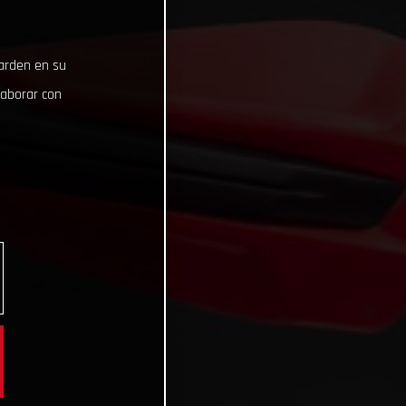
uarden en su
laborar con