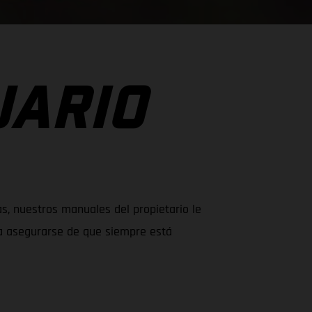
UARIO
s, nuestros manuales del propietario le
ra asegurarse de que siempre está