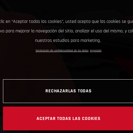
clic en “Aceptar todas las cookies”, usted acepta que las cookies se g
ivo para mejorar la navegación del sitio, analizar el uso del mismo, y co
nuestros estudios para marketing.
Declaración de confidencialidad de los datos
Impresión
RECHAZARLAS TODAS
ACEPTAR TODAS LAS COOKIES