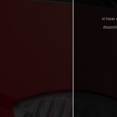
Al hacer 
disposit