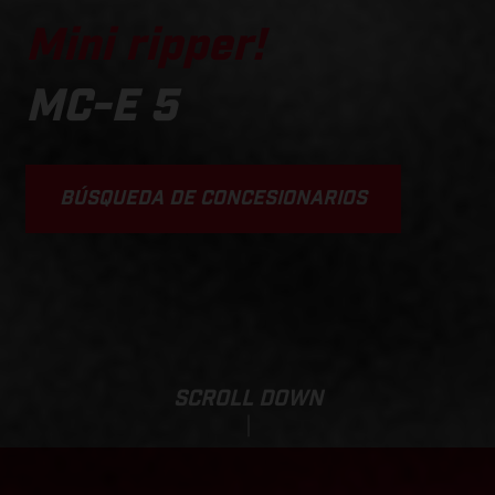
Mini ripper!
MC-E 5
BÚSQUEDA DE CONCESIONARIOS
SCROLL DOWN