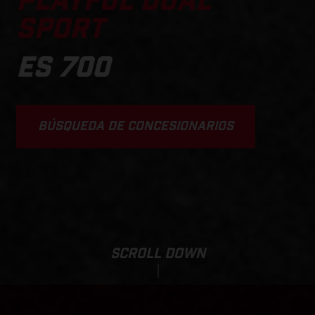
PLAYFUL DUAL
SPORT
ES 700
BÚSQUEDA DE CONCESIONARIOS
SCROLL DOWN