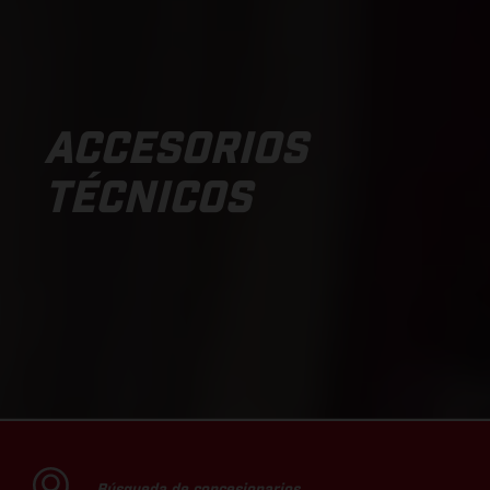
ACCESORIOS
TÉCNICOS
Búsqueda de concesionarios