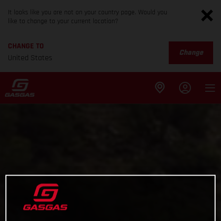
It looks like you are not on your country page. Would you
like to change to your current location?
CHANGE TO
Change
United States