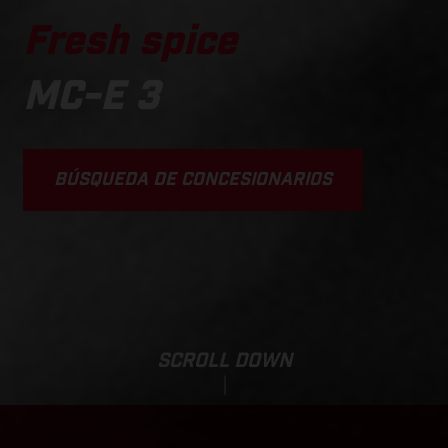
Fresh spice
MC-E 3
BÚSQUEDA DE CONCESIONARIOS
SCROLL DOWN