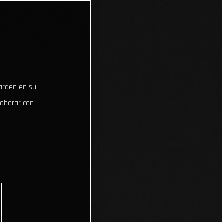
uarden en su
laborar con