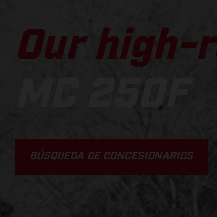
Our high-r
MC 250F
BÚSQUEDA DE CONCESIONARIOS