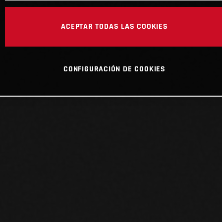
ACEPTAR TODAS LAS COOKIES
CONFIGURACIÓN DE COOKIES