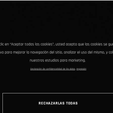
clic en “Aceptar todas las cookies”, usted acepta que las cookies se g
ivo para mejorar la navegación del sitio, analizar el uso del mismo, y co
nuestros estudios para marketing.
Declaración de confidencialidad de los datos
Impresión
RECHAZARLAS TODAS