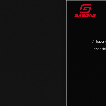
Al hacer 
disposit