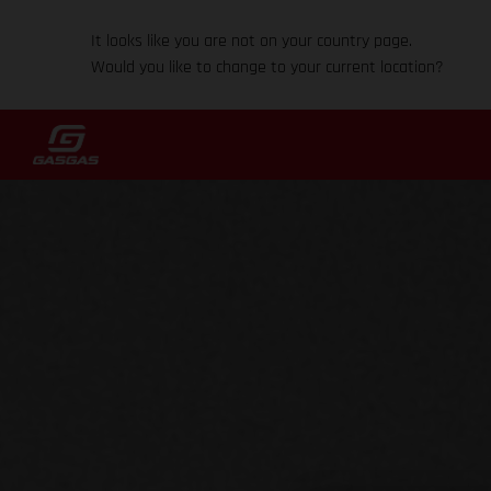
It looks like you are not on your country page.
Would you like to change to your current location?