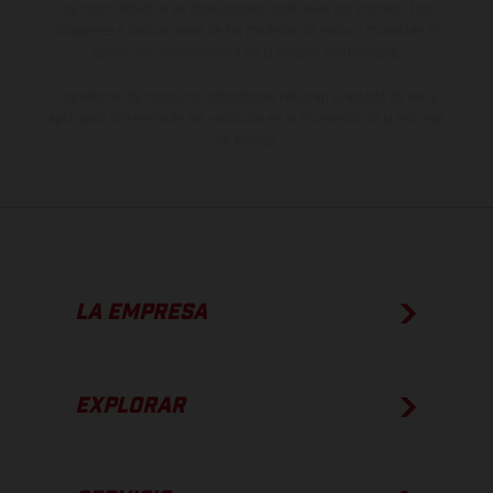
de color debido a las desviaciones habituales del proceso. Las
imágenes e ilustraciones de los modelos de enduro muestran el
estado de competición y no la versión homologada.
Los valores de consumo indicados se refieren al estado de serie
apto para carretera de los vehículos en el momento de la entrega
de fábrica.
LA EMPRESA
EXPLORAR