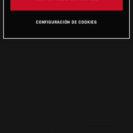
CONFIGURACIÓN DE COOKIES