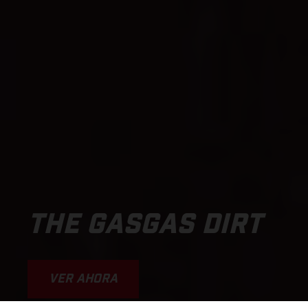
THE GASGAS DIRT
VER AHORA