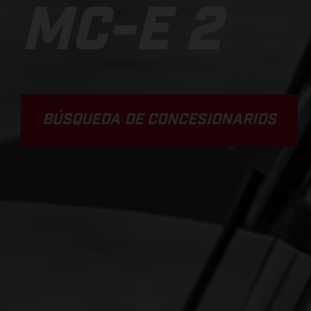
MC-E 2
BÚSQUEDA DE CONCESIONARIOS