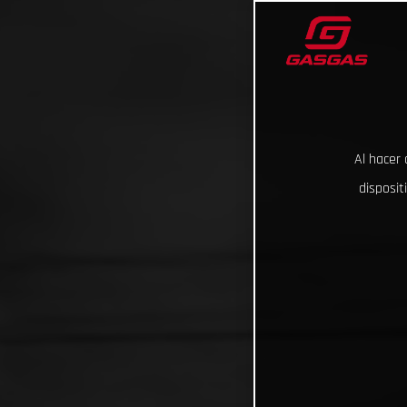
Al hacer 
disposit