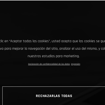
clic en “Aceptar todas las cookies”, usted acepta que las cookies se g
ivo para mejorar la navegación del sitio, analizar el uso del mismo, y co
nuestros estudios para marketing.
Declaración de confidencialidad de los datos
Impresión
RECHAZARLAS TODAS