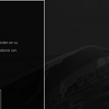
uarden en su
laborar con