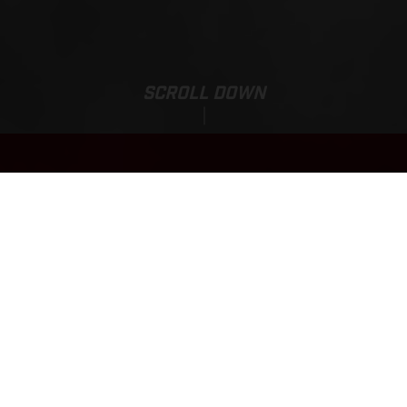
SCROLL DOWN
EC 350F