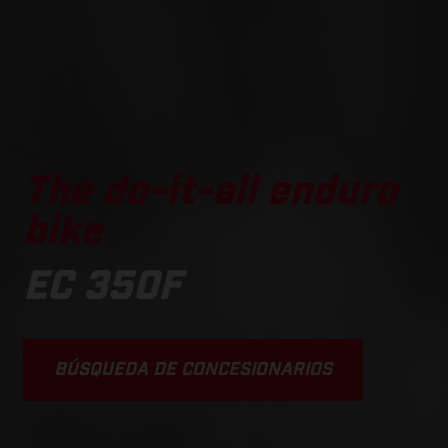
The do-it-all enduro
bike
EC 350F
BÚSQUEDA DE CONCESIONARIOS