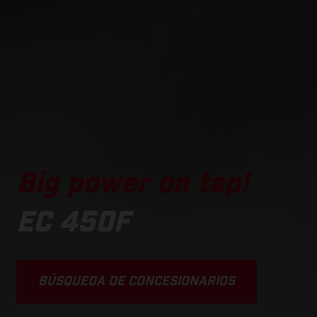
Big power on tap!
EC 450F
BÚSQUEDA DE CONCESIONARIOS