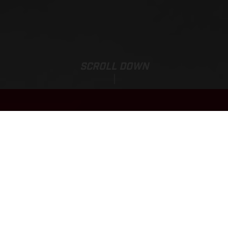
SCROLL DOWN
EC 450F